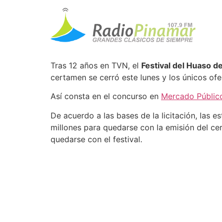
¿El Festival del 
dos canales ofert
Tras 12 años en TVN, el
Festival del Huaso 
certamen se cerró este lunes y los únicos of
Así consta en el concurso en
Mercado Públic
De acuerdo a las bases de la licitación, las
millones para quedarse con la emisión del cer
quedarse con el festival.